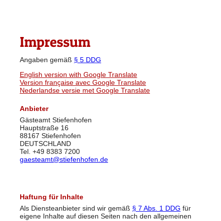
Impressum
Angaben gemäß
§ 5 DDG
English version with Google Translate
Version française avec Google Translate
Nederlandse versie met Google Translate
Anbieter
Gästeamt Stiefenhofen
Hauptstraße 16
88167 Stiefenhofen
DEUTSCHLAND
Tel.
+49 8383 7200
gaesteamt@stiefenhofen.de
Haftung für Inhalte
Als Diensteanbieter sind wir gemäß
§ 7 Abs. 1 DDG
für
eigene Inhalte auf diesen Seiten nach den allgemeinen