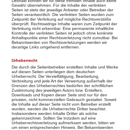
Deshalb können wir für diese fremden Inhalte auch keine
Gewähr übernehmen. Für die Inhalte der verlinkten
Seiten ist stets der jeweilige Anbieter oder Betreiber der
Seiten verantwortlich. Die verlinkten Seiten wurden zum
Zeitpunkt der Verlinkung auf mögliche Rechtsverstöße
überprüft. Rechtswidrige Inhalte waren zum Zeitpunkt der
Verlinkung nicht erkennbar. Eine permanente inhaltliche
Kontrolle der verlinkten Seiten ist jedoch ohne konkrete
Anhaltspunkte einer Rechtsverletzung nicht zumutbar. Bei
Bekanntwerden von Rechtsverletzungen werden wir
derartige Links umgehend entfernen.
Urheberrecht
Die durch die Seitenbetreiber erstellten Inhalte und Werke
auf diesen Seiten unterliegen dem deutschen
Urheberrecht. Die Vervielfältigung, Bearbeitung,
Verbreitung und jede Art der Verwertung außerhalb der
Grenzen des Urheberrechtes bedürfen der schriftlichen
Zustimmung des jeweiligen Autors bzw. Erstellers.
Downloads und Kopien dieser Seite sind nur für den
privaten, nicht kommerziellen Gebrauch gestattet. Soweit
die Inhalte auf dieser Seite nicht vom Betreiber erstellt
wurden, werden die Urheberrechte Dritter beachtet.
Insbesondere werden Inhalte Dritter als solche
gekennzeichnet. Sollten Sie trotzdem auf eine
Urheberrechtsverletzung aufmerksam werden, bitten wir
um einen entsprechenden Hinweis. Bei Bekanntwerden