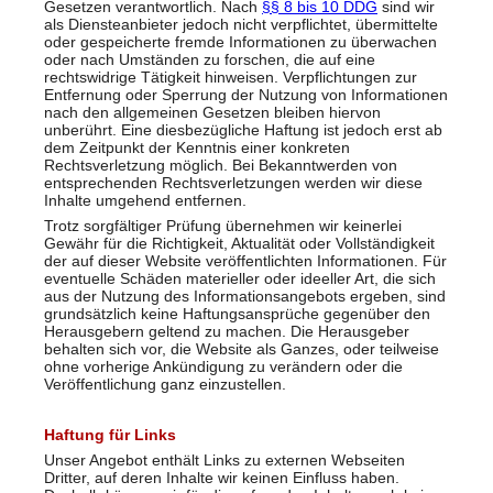
Gesetzen verantwortlich. Nach
§§ 8 bis 10 DDG
sind wir
als Diensteanbieter jedoch nicht verpflichtet, übermittelte
oder gespeicherte fremde Informationen zu überwachen
oder nach Umständen zu forschen, die auf eine
rechtswidrige Tätigkeit hinweisen. Verpflichtungen zur
Entfernung oder Sperrung der Nutzung von Informationen
nach den allgemeinen Gesetzen bleiben hiervon
unberührt. Eine diesbezügliche Haftung ist jedoch erst ab
dem Zeitpunkt der Kenntnis einer konkreten
Rechtsverletzung möglich. Bei Bekanntwerden von
entsprechenden Rechtsverletzungen werden wir diese
Inhalte umgehend entfernen.
Trotz sorgfältiger Prüfung übernehmen wir keinerlei
Gewähr für die Richtigkeit, Aktualität oder Vollständigkeit
der auf dieser Website veröffentlichten Informationen. Für
eventuelle Schäden materieller oder ideeller Art, die sich
aus der Nutzung des Informationsangebots ergeben, sind
grundsätzlich keine Haftungsansprüche gegenüber den
Herausgebern geltend zu machen. Die Herausgeber
behalten sich vor, die Website als Ganzes, oder teilweise
ohne vorherige Ankündigung zu verändern oder die
Veröffentlichung ganz einzustellen.
Haftung für Links
Unser Angebot enthält Links zu externen Webseiten
Dritter, auf deren Inhalte wir keinen Einfluss haben.