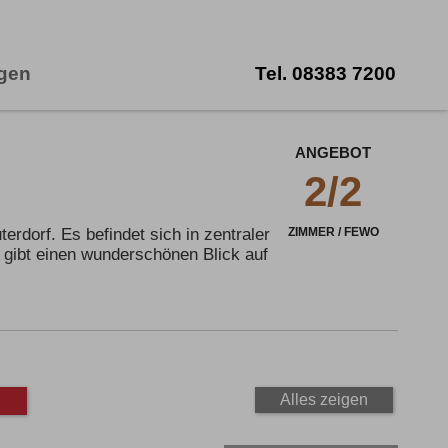
ngen
Tel.
08383 7200
ANGEBOT
2/2
rdorf. Es befindet sich in zentraler
ZIMMER / FEWO
 gibt einen wunderschönen Blick auf
Alles zeigen