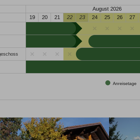
August 2026
19
20
21
22
23
24
25
26
27
geschoss
Anreisetage