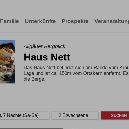
Familie
Unterkünfte
Prospekte
Veranstaltu
Allgäuer Bergblick
Haus Nett
Das Haus Nett befindet sich am Rande vom Kräute
Lage und ist ca. 150m vom Ortskern entfernt. Es
die Berge.
t, 7 Nächte (Sa-Sa)
2 Erwachsene