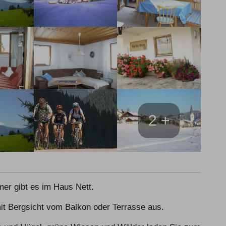
2 +
r gibt es im Haus Nett.    

t Bergsicht vom Balkon oder Terrasse aus.
