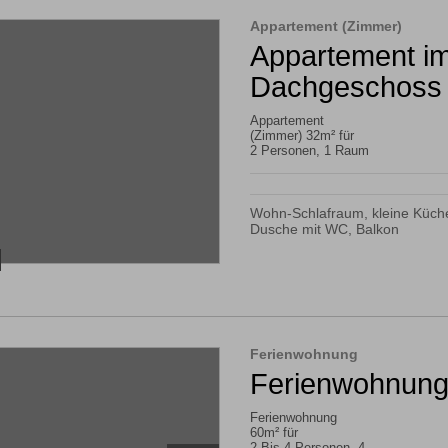
Appartement (Zimmer)
Appartement i
Dachgeschoss
Appartement
(Zimmer) 32m² für
2 Personen, 1 Raum
Wohn-Schlafraum, kleine Küche
Dusche mit WC, Balkon
Ferienwohnung
Ferienwohnung
Ferienwohnung
60m² für
2 Bis 4 Personen, 4