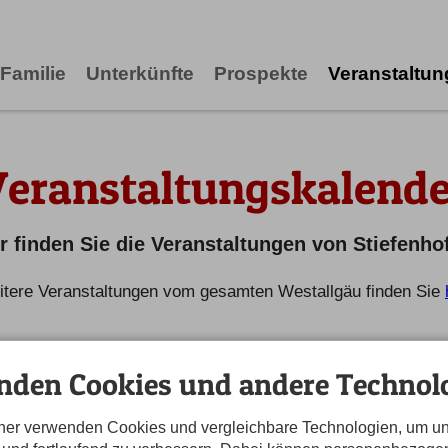
Familie
Unterkünfte
Prospekte
Veranstaltu
Veranstaltungskalende
r finden Sie die Veranstaltungen von Stiefenho
tere Veranstaltungen vom gesamten Westallgäu finden Sie
nden Cookies und andere Technolo
tner verwenden Cookies und vergleichbare Technologien, um u