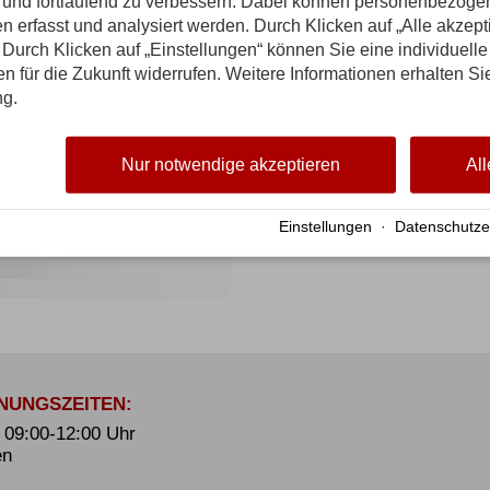
n und fortlaufend zu verbessern. Dabei können personenbezog
n erfasst und analysiert werden. Durch Klicken auf „Alle akzep
Durch Klicken auf „Einstellungen“ können Sie eine individuelle
gen für die Zukunft widerrufen. Weitere Informationen erhalten Si
ng.
Nur notwendige akzeptieren
All
Einstellungen
·
Datenschutze
NUNGSZEITEN:
. 09:00-12:00 Uhr
en