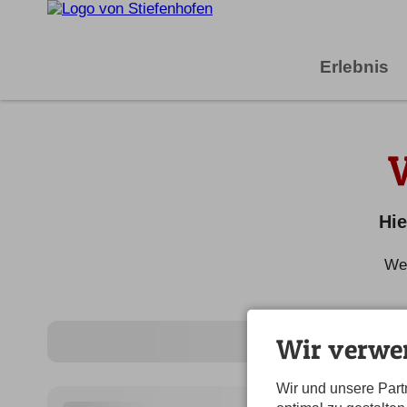
Erlebnis
Hie
Wei
Wir verwe
Wir und unsere Par