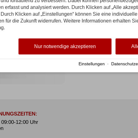
n und fortlaufend zu verbessern. Dabei können personenbezog
n erfasst und analysiert werden. Durch Klicken auf „Alle akzep
Durch Klicken auf „Einstellungen“ können Sie eine individuelle
gen für die Zukunft widerrufen. Weitere Informationen erhalten Si
ng.
Nur notwendige akzeptieren
All
Einstellungen
·
Datenschutze
NUNGSZEITEN:
. 09:00-12:00 Uhr
en