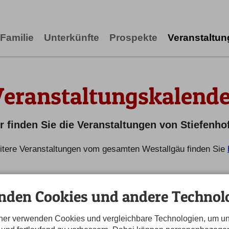
Familie
Unterkünfte
Prospekte
Veranstaltu
Veranstaltungskalende
r finden Sie die Veranstaltungen von Stiefenho
tere Veranstaltungen vom gesamten Westallgäu finden Sie
nden Cookies und andere Technolo
tner verwenden Cookies und vergleichbare Technologien, um u