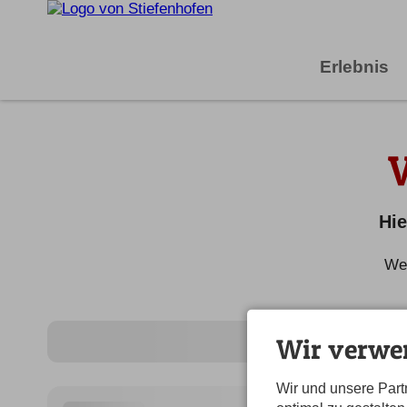
Erlebnis
Hie
Wei
Wir verwe
Wir und unsere Par