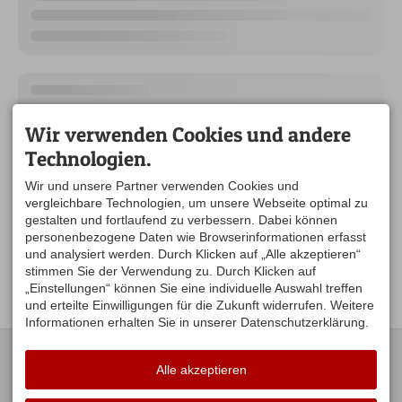
Wir verwenden Cookies und andere
Technologien.
Wir und unsere Partner verwenden Cookies und
vergleichbare Technologien, um unsere Webseite optimal zu
gestalten und fortlaufend zu verbessern. Dabei können
personenbezogene Daten wie Browserinformationen erfasst
und analysiert werden. Durch Klicken auf „Alle akzeptieren“
stimmen Sie der Verwendung zu. Durch Klicken auf
„Einstellungen“ können Sie eine individuelle Auswahl treffen
und erteilte Einwilligungen für die Zukunft widerrufen. Weitere
Informationen erhalten Sie in unserer Datenschutzerklärung.
KONTAKT
UNSERE
ÖFFNUNGSZEITEN:
Alle akzeptieren
Gästeamt Stiefenhofen
Hauptstraße 16
Mo. Di .Do .Fr. 09:00-12:00
88167 Stiefenhofen
Uhr