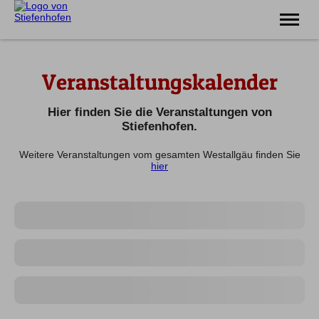
Erlebnis
Veranstaltungskalender
Familie
Unterkünfte
Prospekte
Hier finden Sie die Veranstaltungen von
Veranstaltungen
Stiefenhofen.
Weitere Veranstaltungen vom gesamten Westallgäu finden Sie
Tel.
08383 7200
hier