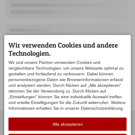
Wir verwenden Cookies und andere
Technologien.
Wir und unsere Partner verwenden Cookies und
vergleichbare Technologien, um unsere Webseite optimal zu
gestalten und fortlaufend zu verbessern. Dabei können
personenbezogene Daten wie Browserinformationen erfasst
und analysiert werden. Durch Klicken auf „Alle akzeptieren“
stimmen Sie der Verwendung zu. Durch Klicken auf
„Einstellungen“ können Sie eine individuelle Auswahl treffen
und erteilte Einwilligungen für die Zukunft widerrufen. Weitere
Informationen erhalten Sie in unserer Datenschutzerklärung.
KONTAKT
UNSERE
ÖFFNUNGSZEITEN:
Alle akzeptieren
Gästeamt Stiefenhofen
Hauptstraße 16
Mo. Di .Do .Fr. 09:00-12:00
88167 Stiefenhofen
Uhr