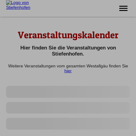
Erlebnis
Veranstaltungskalender
Familie
Unterkünfte
Prospekte
Hier finden Sie die Veranstaltungen von
Veranstaltungen
Stiefenhofen.
Weitere Veranstaltungen vom gesamten Westallgäu finden Sie
Tel.
08383 7200
hier