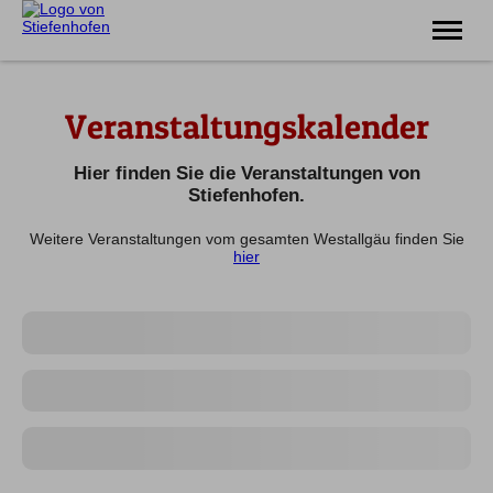
Erlebnis
Veranstaltungskalender
Familie
Unterkünfte
Prospekte
Hier finden Sie die Veranstaltungen von
Veranstaltungen
Stiefenhofen.
Weitere Veranstaltungen vom gesamten Westallgäu finden Sie
Tel.
08383 7200
hier