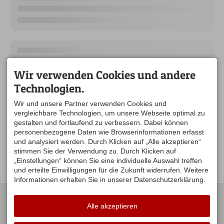
Wir verwenden Cookies und andere
Technologien.
Wir und unsere Partner verwenden Cookies und
vergleichbare Technologien, um unsere Webseite optimal zu
gestalten und fortlaufend zu verbessern. Dabei können
personenbezogene Daten wie Browserinformationen erfasst
und analysiert werden. Durch Klicken auf „Alle akzeptieren“
stimmen Sie der Verwendung zu. Durch Klicken auf
„Einstellungen“ können Sie eine individuelle Auswahl treffen
und erteilte Einwilligungen für die Zukunft widerrufen. Weitere
Informationen erhalten Sie in unserer Datenschutzerklärung.
KONTAKT
UNSERE
ÖFFNUNGSZEITEN:
Alle akzeptieren
Gästeamt Stiefenhofen
Hauptstraße 16
Mo. Di .Do .Fr. 09:00-12:00
88167 Stiefenhofen
Uhr