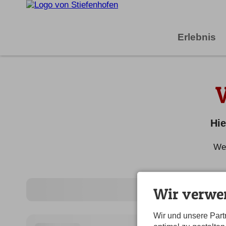
Erlebnis
Hie
Wei
Wir verwe
Wir und unsere Par