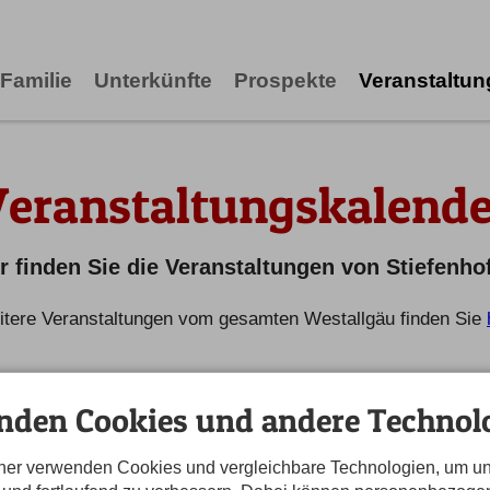
Familie
Unterkünfte
Prospekte
Veranstaltu
Veranstaltungskalende
r finden Sie die Veranstaltungen von Stiefenho
tere Veranstaltungen vom gesamten Westallgäu finden Sie
nden Cookies und andere Technolo
tner verwenden Cookies und vergleichbare Technologien, um u