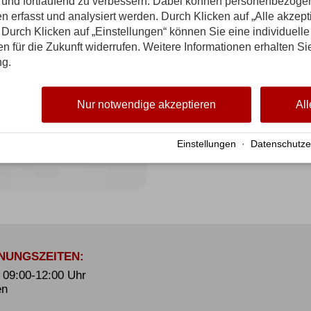
n und fortlaufend zu verbessern. Dabei können personenbezog
n erfasst und analysiert werden. Durch Klicken auf „Alle akzep
Durch Klicken auf „Einstellungen“ können Sie eine individuelle
gen für die Zukunft widerrufen. Weitere Informationen erhalten Si
ng.
Nur notwendige akzeptieren
All
Einstellungen
·
Datenschutze
NUNGSZEITEN:
. 09:00-12:00 Uhr
en