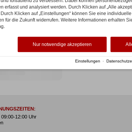
n und fortlaufend zu verbessern. Dabei können personenbezog
n erfasst und analysiert werden. Durch Klicken auf „Alle akzep
Durch Klicken auf „Einstellungen“ können Sie eine individuelle
gen für die Zukunft widerrufen. Weitere Informationen erhalten Si
ng.
Nur notwendige akzeptieren
All
Einstellungen
·
Datenschutze
NUNGSZEITEN:
. 09:00-12:00 Uhr
en