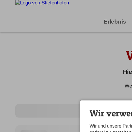
Erlebnis
Hie
Wei
Wir verwe
Wir und unsere Par