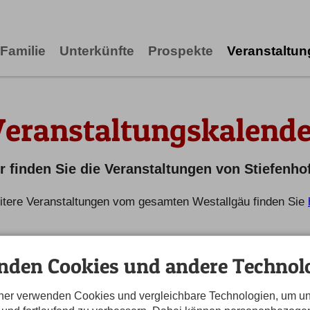
Familie
Unterkünfte
Prospekte
Veranstaltu
Veranstaltungskalende
r finden Sie die Veranstaltungen von Stiefenho
tere Veranstaltungen vom gesamten Westallgäu finden Sie
nden Cookies und andere Technolo
tner verwenden Cookies und vergleichbare Technologien, um u