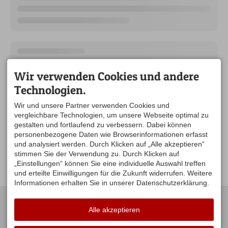
Wir verwenden Cookies und andere
Technologien.
Wir und unsere Partner verwenden Cookies und
vergleichbare Technologien, um unsere Webseite optimal zu
gestalten und fortlaufend zu verbessern. Dabei können
personenbezogene Daten wie Browserinformationen erfasst
und analysiert werden. Durch Klicken auf „Alle akzeptieren“
stimmen Sie der Verwendung zu. Durch Klicken auf
„Einstellungen“ können Sie eine individuelle Auswahl treffen
und erteilte Einwilligungen für die Zukunft widerrufen. Weitere
Informationen erhalten Sie in unserer Datenschutzerklärung.
KONTAKT
UNSERE
ÖFFNUNGSZEITEN:
Alle akzeptieren
Gästeamt Stiefenhofen
Hauptstraße 16
Mo. Di .Do .Fr. 09:00-12:00
88167 Stiefenhofen
Uhr