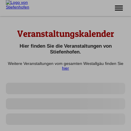
Erlebnis
Veranstaltungskalender
Familie
Unterkünfte
Prospekte
Hier finden Sie die Veranstaltungen von
Veranstaltungen
Stiefenhofen.
Weitere Veranstaltungen vom gesamten Westallgäu finden Sie
Tel.
08383 7200
hier