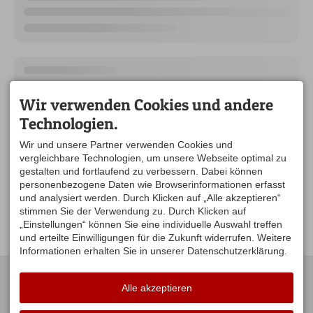
Wir verwenden Cookies und andere
Technologien.
Wir und unsere Partner verwenden Cookies und
vergleichbare Technologien, um unsere Webseite optimal zu
gestalten und fortlaufend zu verbessern. Dabei können
personenbezogene Daten wie Browserinformationen erfasst
und analysiert werden. Durch Klicken auf „Alle akzeptieren“
stimmen Sie der Verwendung zu. Durch Klicken auf
„Einstellungen“ können Sie eine individuelle Auswahl treffen
und erteilte Einwilligungen für die Zukunft widerrufen. Weitere
Informationen erhalten Sie in unserer Datenschutzerklärung.
KONTAKT
UNSERE
ÖFFNUNGSZEITEN:
Alle akzeptieren
Gästeamt Stiefenhofen
Hauptstraße 16
Mo. Di .Do .Fr. 09:00-12:00
88167 Stiefenhofen
Uhr