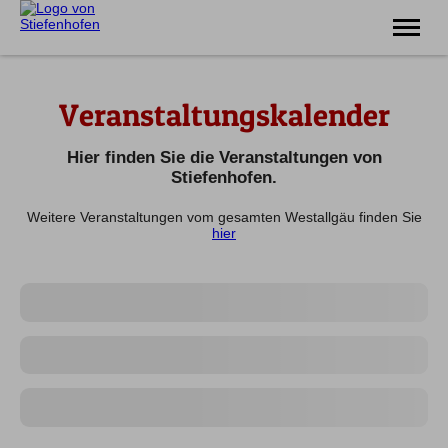
Erlebnis
Veranstaltungskalender
Familie
Unterkünfte
Prospekte
Hier finden Sie die Veranstaltungen von
Veranstaltungen
Stiefenhofen.
Weitere Veranstaltungen vom gesamten Westallgäu finden Sie
Tel.
08383 7200
hier