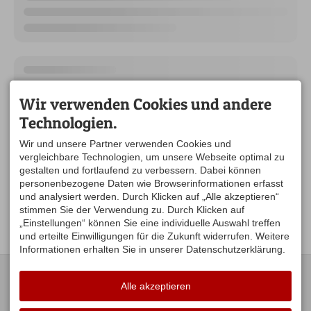
Wir verwenden Cookies und andere
Technologien.
Wir und unsere Partner verwenden Cookies und
vergleichbare Technologien, um unsere Webseite optimal zu
gestalten und fortlaufend zu verbessern. Dabei können
personenbezogene Daten wie Browserinformationen erfasst
und analysiert werden. Durch Klicken auf „Alle akzeptieren“
stimmen Sie der Verwendung zu. Durch Klicken auf
„Einstellungen“ können Sie eine individuelle Auswahl treffen
und erteilte Einwilligungen für die Zukunft widerrufen. Weitere
Informationen erhalten Sie in unserer Datenschutzerklärung.
KONTAKT
UNSERE
ÖFFNUNGSZEITEN:
Alle akzeptieren
Gästeamt Stiefenhofen
Hauptstraße 16
Mo. Di .Do .Fr. 09:00-12:00
88167 Stiefenhofen
Uhr