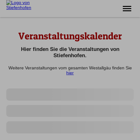
Erlebnis
Veranstaltungskalender
Familie
Unterkünfte
Prospekte
Hier finden Sie die Veranstaltungen von
Veranstaltungen
Stiefenhofen.
Weitere Veranstaltungen vom gesamten Westallgäu finden Sie
Tel.
08383 7200
hier