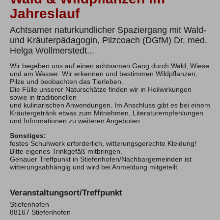
Jahreslauf
Achtsamer naturkundlicher Spaziergang mit Wald-
und Kräuterpädagogin, Pilzcoach (DGfM) Dr. med.
Helga Wollmerstedt...
Wir begeben uns auf einen achtsamen Gang durch Wald, Wiese
und am Wasser. Wir erkennen und bestimmen Wildpflanzen,
Pilze und beobachten das Tierleben.
Die Fülle unserer Naturschätze finden wir in Heilwirkungen
sowie in traditionellen
und kulinarischen Anwendungen. Im Anschluss gibt es bei einem
Kräutergetränk etwas zum Mitnehmen, Literaturempfehlungen
und Informationen zu weiteren Angeboten.
Sonstiges:
festes Schuhwerk erforderlich, witterungsgerechte Kleidung!
Bitte eigenes Trinkgefäß mitbringen.
Genauer Treffpunkt in Stiefenhofen/Nachbargemeinden ist
witterungsabhängig und wird bei Anmeldung mitgeteilt.
Veranstaltungsort/Treffpunkt
Stiefenhofen
88167 Stiefenhofen