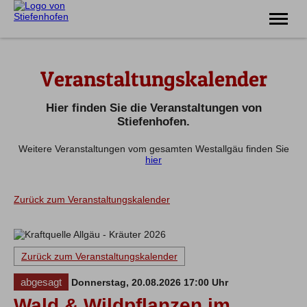
Erlebnis
Veranstaltungskalender
Familie
Unterkünfte
Prospekte
Hier finden Sie die Veranstaltungen von
Veranstaltungen
Stiefenhofen.
Weitere Veranstaltungen vom gesamten Westallgäu finden Sie
Tel.
08383 7200
hier
Zurück zum Veranstaltungskalender
Zurück zum Veranstaltungskalender
abgesagt
Donnerstag, 20.08.2026 17:00 Uhr
Wald & Wildpflanzen im