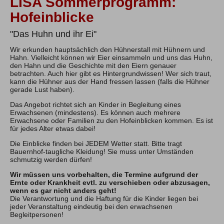
LISA Sommerprogramm:
Hofeinblicke
"Das Huhn und ihr Ei"
Wir erkunden hauptsächlich den Hühnerstall mit Hühnern und
Hahn. Vielleicht können wir Eier einsammeln und uns das Huhn,
den Hahn und die Geschichte mit den Eiern genauer
betrachten. Auch hier gibt es Hintergrundwissen! Wer sich traut,
kann die Hühner aus der Hand fressen lassen (falls die Hühner
gerade Lust haben).
Das Angebot richtet sich an Kinder in Begleitung eines
Erwachsenen (mindestens). Es können auch mehrere
Erwachsene oder Familien zu den Hofeinblicken kommen. Es ist
für jedes Alter etwas dabei!
Die Einblicke finden bei JEDEM Wetter statt. Bitte tragt
Bauernhof-taugliche Kleidung! Sie muss unter Umständen
schmutzig werden dürfen!
Wir müssen uns vorbehalten, die Termine aufgrund der
Ernte oder Krankheit evtl. zu verschieben oder abzusagen,
wenn es gar nicht anders geht!
Die Verantwortung und die Haftung für die Kinder liegen bei
jeder Veranstaltung eindeutig bei den erwachsenen
Begleitpersonen!