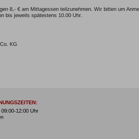
egen 8,- € am Mittagessen teilzunehmen. Wir bitten um Anm
n bis jeweils spätestens 10.00 Uhr.
Co. KG
NUNGSZEITEN:
. 09:00-12:00 Uhr
en