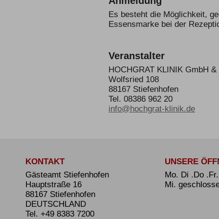
Anmeldung
Es besteht die Möglichkeit, g
Essensmarke bei der Rezeptio
Veranstalter
HOCHGRAT KLINIK GmbH & 
Wolfsried 108
88167 Stiefenhofen
Tel.
08386 962 20
info@hochgrat-klinik.de
KONTAKT
UNSERE ÖFF
Gästeamt Stiefenhofen
Mo. Di .Do .Fr
Hauptstraße 16
Mi. geschloss
88167 Stiefenhofen
DEUTSCHLAND
Tel.
+49 8383 7200