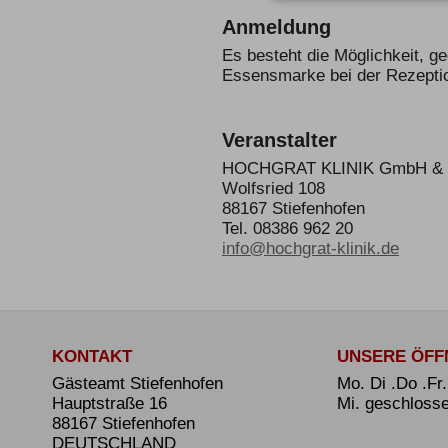
Anmeldung
Es besteht die Möglichkeit, g
Essensmarke bei der Rezeptio
Veranstalter
HOCHGRAT KLINIK GmbH & 
Wolfsried 108
88167 Stiefenhofen
Tel.
08386 962 20
info@hochgrat-klinik.de
KONTAKT
UNSERE ÖFF
Gästeamt Stiefenhofen
Mo. Di .Do .Fr
Hauptstraße 16
Mi. geschloss
88167 Stiefenhofen
DEUTSCHLAND