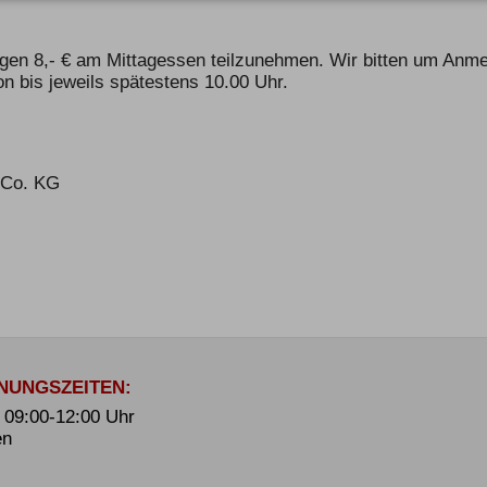
egen 8,- € am Mittagessen teilzunehmen. Wir bitten um Anm
n bis jeweils spätestens 10.00 Uhr.
Co. KG
NUNGSZEITEN:
. 09:00-12:00 Uhr
en