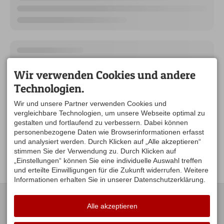
Wir verwenden Cookies und andere
Technologien.
Wir und unsere Partner verwenden Cookies und
vergleichbare Technologien, um unsere Webseite optimal zu
gestalten und fortlaufend zu verbessern. Dabei können
personenbezogene Daten wie Browserinformationen erfasst
und analysiert werden. Durch Klicken auf „Alle akzeptieren“
stimmen Sie der Verwendung zu. Durch Klicken auf
„Einstellungen“ können Sie eine individuelle Auswahl treffen
und erteilte Einwilligungen für die Zukunft widerrufen. Weitere
Informationen erhalten Sie in unserer Datenschutzerklärung.
KONTAKT
UNSERE
ÖFFNUNGSZEITEN:
Alle akzeptieren
Gästeamt Stiefenhofen
Hauptstraße 16
Mo. Di .Do .Fr. 09:00-12:00
88167 Stiefenhofen
Uhr