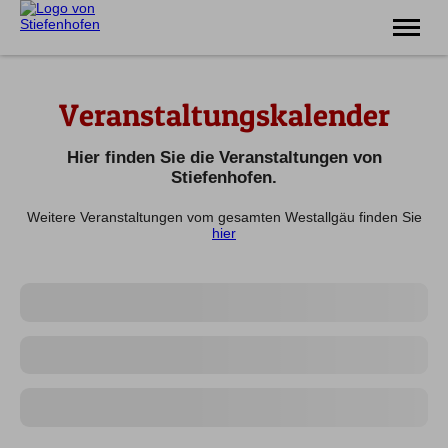
Erlebnis
Veranstaltungskalender
Familie
Unterkünfte
Prospekte
Hier finden Sie die Veranstaltungen von
Veranstaltungen
Stiefenhofen.
Weitere Veranstaltungen vom gesamten Westallgäu finden Sie
Tel.
08383 7200
hier