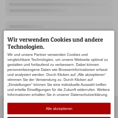
Wir verwenden Cookies und andere
Technologien.
Wir und unsere Partner verwenden Cookies und
vergleichbare Technologien, um unsere Webseite optimal zu
gestalten und fortlaufend zu verbessern. Dabei können
personenbezogene Daten wie Browserinformationen erfasst
und analysiert werden. Durch Klicken auf „Alle akzeptieren“
stimmen Sie der Verwendung zu. Durch Klicken auf
„Einstellungen“ können Sie eine individuelle Auswahl treffen
und erteilte Einwilligungen für die Zukunft widerrufen. Weitere
Informationen erhalten Sie in unserer Datenschutzerklärung.
KONTAKT
UNSERE
ÖFFNUNGSZEITEN:
Alle akzeptieren
Gästeamt Stiefenhofen
Hauptstraße 16
Mo. Di .Do .Fr. 09:00-12:00
88167 Stiefenhofen
Uhr