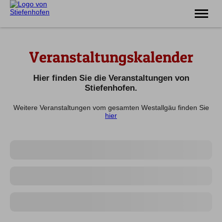
Erlebnis
Veranstaltungskalender
Familie
Unterkünfte
Prospekte
Hier finden Sie die Veranstaltungen von
Veranstaltungen
Stiefenhofen.
Weitere Veranstaltungen vom gesamten Westallgäu finden Sie
Tel.
08383 7200
hier