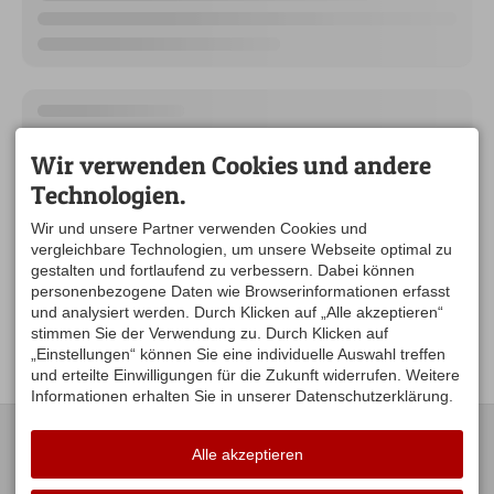
Wir verwenden Cookies und andere
Technologien.
Wir und unsere Partner verwenden Cookies und
vergleichbare Technologien, um unsere Webseite optimal zu
gestalten und fortlaufend zu verbessern. Dabei können
personenbezogene Daten wie Browserinformationen erfasst
und analysiert werden. Durch Klicken auf „Alle akzeptieren“
stimmen Sie der Verwendung zu. Durch Klicken auf
„Einstellungen“ können Sie eine individuelle Auswahl treffen
und erteilte Einwilligungen für die Zukunft widerrufen. Weitere
Informationen erhalten Sie in unserer Datenschutzerklärung.
KONTAKT
UNSERE
ÖFFNUNGSZEITEN:
Alle akzeptieren
Gästeamt Stiefenhofen
Hauptstraße 16
Mo. Di .Do .Fr. 09:00-12:00
88167 Stiefenhofen
Uhr