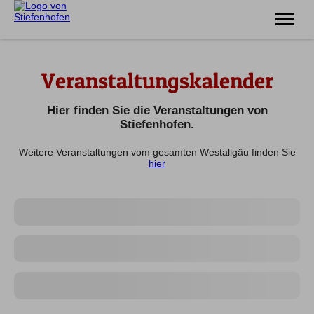
Erlebnis
Veranstaltungskalender
Familie
Unterkünfte
Prospekte
Hier finden Sie die Veranstaltungen von
Veranstaltungen
Stiefenhofen.
Weitere Veranstaltungen vom gesamten Westallgäu finden Sie
Tel.
08383 7200
hier