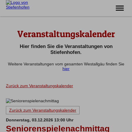
Erlebnis
Veranstaltungskalender
Familie
Unterkünfte
Prospekte
Hier finden Sie die Veranstaltungen von
Veranstaltungen
Stiefenhofen.
Weitere Veranstaltungen vom gesamten Westallgäu finden Sie
Tel.
08383 7200
hier
Zurück zum Veranstaltungskalender
Zurück zum Veranstaltungskalender
Donnerstag, 03.12.2026 13:00 Uhr
Seniorenspielenachmittag