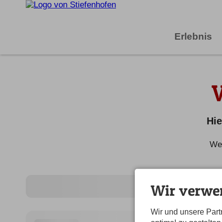
Erlebnis
Hie
Wei
Wir verwe
Wir und unsere Par