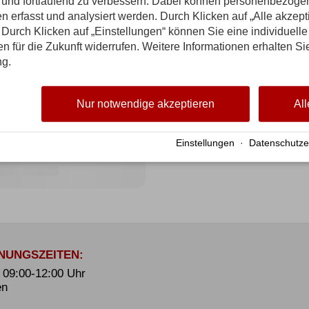
n und fortlaufend zu verbessern. Dabei können personenbezog
n erfasst und analysiert werden. Durch Klicken auf „Alle akzep
Durch Klicken auf „Einstellungen“ können Sie eine individuelle
gen für die Zukunft widerrufen. Weitere Informationen erhalten Si
ng.
Nur notwendige akzeptieren
All
Einstellungen
·
Datenschutze
NUNGSZEITEN:
. 09:00-12:00 Uhr
en