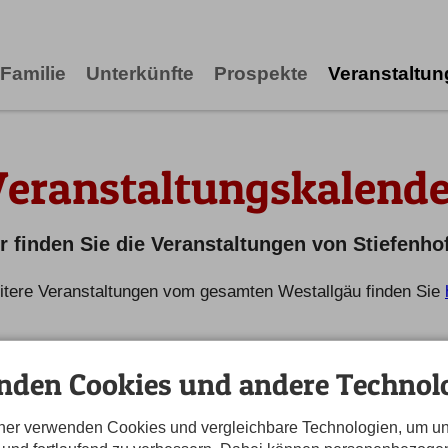
Familie
Unterkünfte
Prospekte
Veranstaltu
Veranstaltungskalende
r finden Sie die Veranstaltungen von Stiefenho
tere Veranstaltungen vom gesamten Westallgäu finden Sie
nden Cookies und andere Technolo
tner verwenden Cookies und vergleichbare Technologien, um u