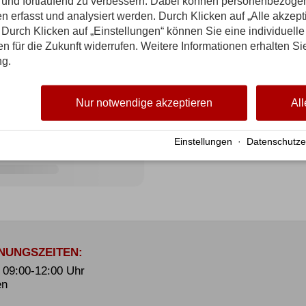
n und fortlaufend zu verbessern. Dabei können personenbezog
n erfasst und analysiert werden. Durch Klicken auf „Alle akzep
Durch Klicken auf „Einstellungen“ können Sie eine individuelle
gen für die Zukunft widerrufen. Weitere Informationen erhalten Si
ng.
Nur notwendige akzeptieren
All
Einstellungen
·
Datenschutze
NUNGSZEITEN:
. 09:00-12:00 Uhr
en