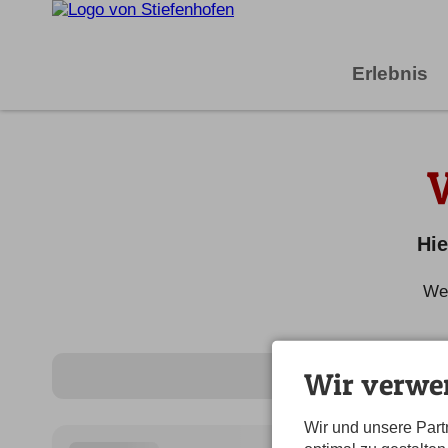
Erlebnis
Hie
Wei
Wir verwe
Wir und unsere Par