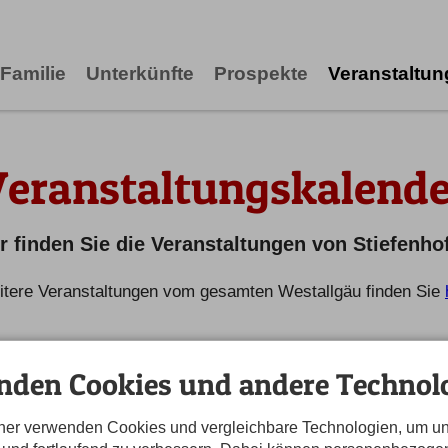
Familie
Unterkünfte
Prospekte
Veranstaltu
Veranstaltungskalende
r finden Sie die Veranstaltungen von Stiefenho
tere Veranstaltungen vom gesamten Westallgäu finden Sie
nden Cookies und andere Technolo
tner verwenden Cookies und vergleichbare Technologien, um u